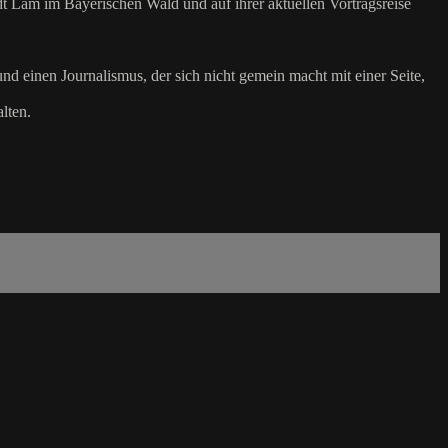
t Lam im Bayerischen Wald und auf ihrer aktuellen Vortragsreise
nd einen Journalismus, der sich nicht gemein macht mit einer Seite,
lten.