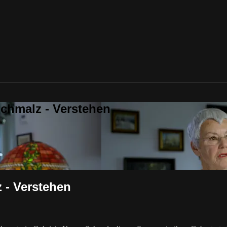
chmalz - Verstehen
 - Verstehen